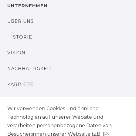
UNTERNEHMEN
ÜBER UNS
HISTORIE
VISION
NACHHALTIGKEIT
KARRIERE
PRESSE
Wir verwenden Cookies und ähnliche
BLOG
Technologien auf unserer Website und
verarbeiten personenbezogene Daten von
VORTEILE
Besucher:innen unserer Webseite (z.B. IP-