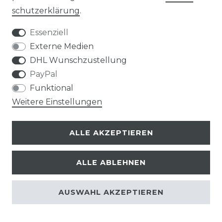
schutz­erklärung
.
Essenziell
Externe Medien
AGB
Widerrufs­recht
DHL Wunschzustellung
PayPal
Funktional
Weitere Einstellungen
Kontakt
VERTRAG WIDERRUFEN
ALLE AKZEPTIEREN
ALLE ABLEHNEN
AUSWAHL AKZEPTIEREN
© Copyright 2026 | Alle Rechte vorbehalten.