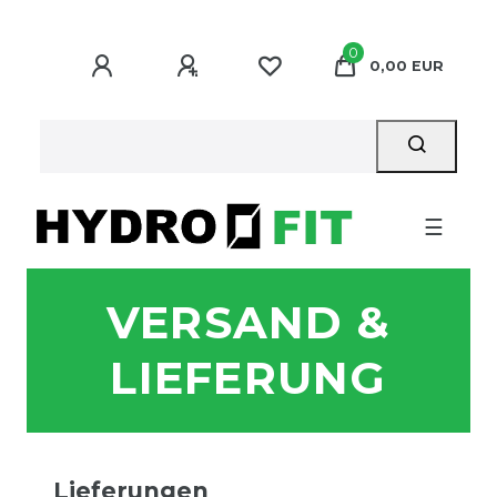
0
0,00 EUR
☰
VERSAND &
LIEFERUNG
Lieferungen