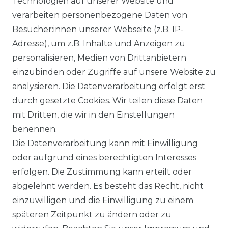
Technologien auf unserer Website und
verarbeiten personenbezogene Daten von
VORTEILE
Besucher:innen unserer Webseite (z.B. IP-
Adresse), um z.B. Inhalte und Anzeigen zu
personalisieren, Medien von Drittanbietern
einzubinden oder Zugriffe auf unsere Website zu
analysieren. Die Datenverarbeitung erfolgt erst
☛ TOP Marken – TOP Qualität
durch gesetzte Cookies. Wir teilen diese Daten
mit Dritten, die wir in den Einstellungen
☞ Fachhändler mit Beratung
benennen.
Die Datenverarbeitung kann mit Einwilligung
☛ Über 30.000 Top Bewertungen
oder aufgrund eines berechtigten Interesses
erfolgen. Die Zustimmung kann erteilt oder
☞ Mehr als 200.000 Produkte am Lager
abgelehnt werden. Es besteht das Recht, nicht
einzuwilligen und die Einwilligung zu einem
späteren Zeitpunkt zu ändern oder zu