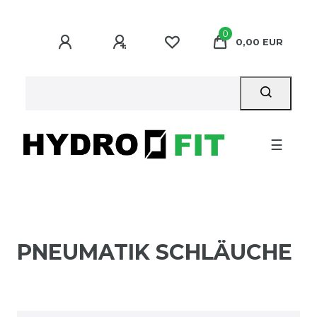
0
0,00 EUR
☰
PNEUMATIK SCHLÄUCHE