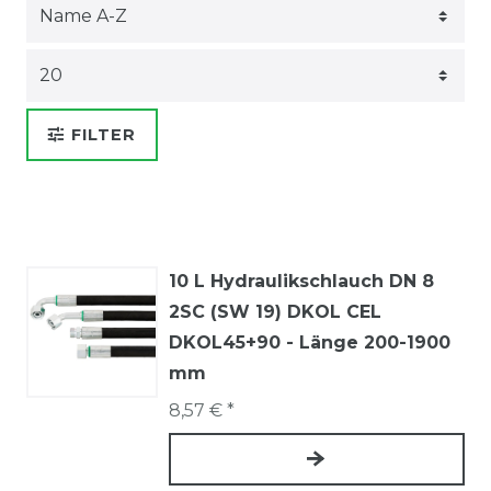
FILTER
10 L Hydraulikschlauch DN 8
2SC (SW 19) DKOL CEL
DKOL45+90 - Länge 200-1900
mm
8,57 € *