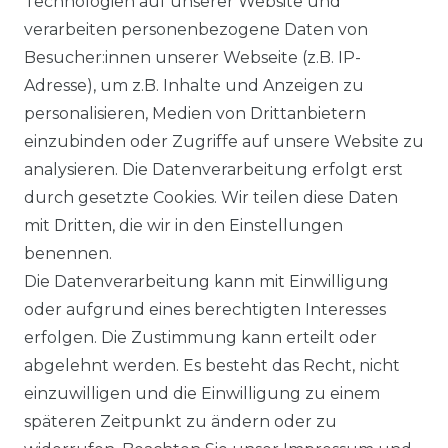
Technologien auf unserer Website und
verarbeiten personenbezogene Daten von
VORTEILE
Besucher:innen unserer Webseite (z.B. IP-
Adresse), um z.B. Inhalte und Anzeigen zu
personalisieren, Medien von Drittanbietern
einzubinden oder Zugriffe auf unsere Website zu
analysieren. Die Datenverarbeitung erfolgt erst
☛ TOP Marken – TOP Qualität
durch gesetzte Cookies. Wir teilen diese Daten
mit Dritten, die wir in den Einstellungen
☞ Fachhändler mit Beratung
benennen.
Die Datenverarbeitung kann mit Einwilligung
☛ Über 30.000 Top Bewertungen
oder aufgrund eines berechtigten Interesses
erfolgen. Die Zustimmung kann erteilt oder
☞ Mehr als 200.000 Produkte am Lager
abgelehnt werden. Es besteht das Recht, nicht
einzuwilligen und die Einwilligung zu einem
späteren Zeitpunkt zu ändern oder zu