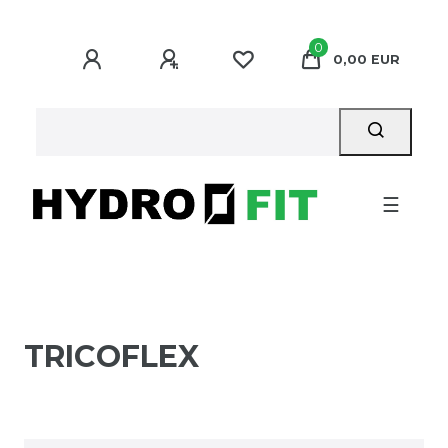
0
0,00 EUR
☰
TRICOFLEX