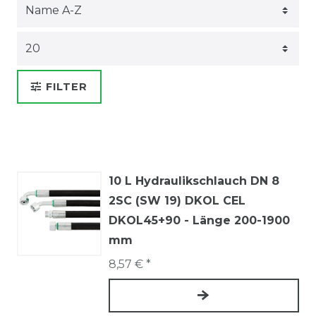
FILTER
10 L Hydraulikschlauch DN 8
2SC (SW 19) DKOL CEL
DKOL45+90 - Länge 200-1900
mm
8,57 € *