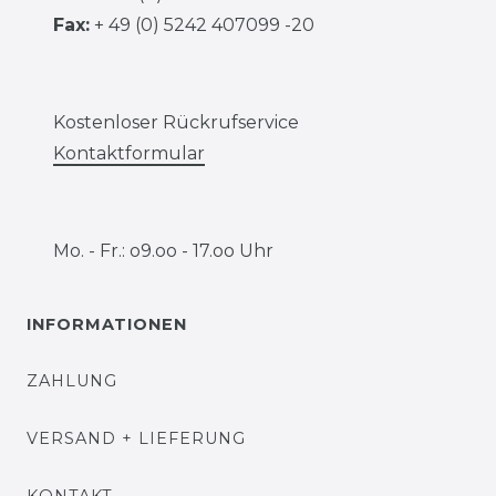
Fax:
+ 49 (0) 5242 407099 -20
Kostenloser Rückrufservice
Kontaktformular
Mo. - Fr.: o9.oo - 17.oo Uhr
INFORMATIONEN
ZAHLUNG
VERSAND + LIEFERUNG
KONTAKT