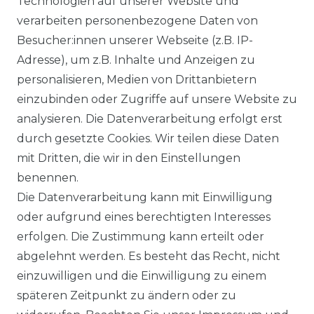
Technologien auf unserer Website und
verarbeiten personenbezogene Daten von
VORTEILE
Besucher:innen unserer Webseite (z.B. IP-
Adresse), um z.B. Inhalte und Anzeigen zu
personalisieren, Medien von Drittanbietern
einzubinden oder Zugriffe auf unsere Website zu
analysieren. Die Datenverarbeitung erfolgt erst
☛ TOP Marken – TOP Qualität
durch gesetzte Cookies. Wir teilen diese Daten
mit Dritten, die wir in den Einstellungen
☞ Fachhändler mit Beratung
benennen.
Die Datenverarbeitung kann mit Einwilligung
☛ Über 30.000 Top Bewertungen
oder aufgrund eines berechtigten Interesses
erfolgen. Die Zustimmung kann erteilt oder
☞ Mehr als 200.000 Produkte am Lager
abgelehnt werden. Es besteht das Recht, nicht
einzuwilligen und die Einwilligung zu einem
späteren Zeitpunkt zu ändern oder zu