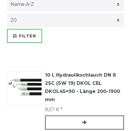
FILTER
10 L Hydraulikschlauch DN 8
2SC (SW 19) DKOL CEL
DKOL45+90 - Länge 200-1900
mm
8,57 € *