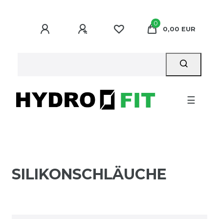
0
0,00 EUR
☰
SILIKONSCHLÄUCHE