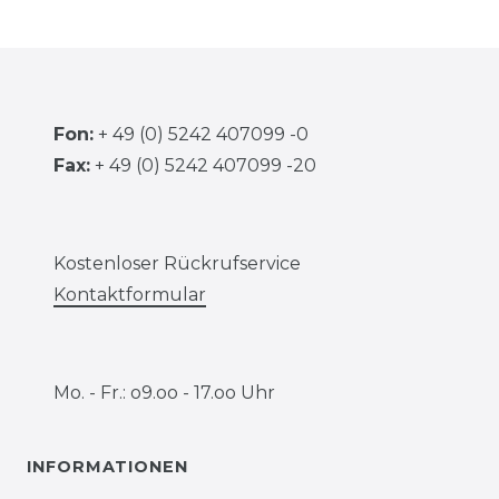
Fon:
+ 49 (0) 5242 407099 -0
Fax:
+ 49 (0) 5242 407099 -20
Kostenloser Rückrufservice
Kontaktformular
Mo. - Fr.: o9.oo - 17.oo Uhr
INFORMATIONEN