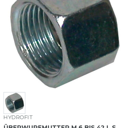
HYDROFIT
ÜBERWURFMUTTER M 6 BIS 42 L S