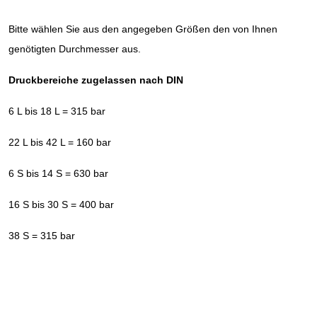
Bitte wählen Sie aus den angegeben Größen den von Ihnen
genötigten Durchmesser aus.
Druckbereiche zugelassen nach DIN
6 L bis 18 L = 315 bar
22 L bis 42 L = 160 bar
6 S bis 14 S = 630 bar
16 S bis 30 S = 400 bar
38 S = 315 bar