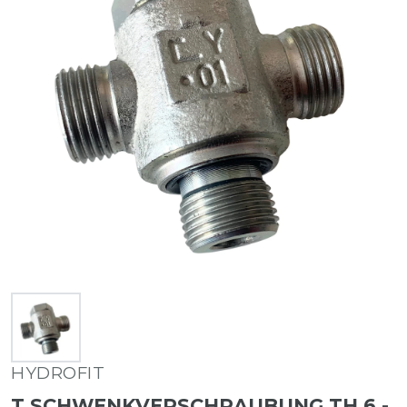
HYDROFIT
T SCHWENKVERSCHRAUBUNG TH 6 -