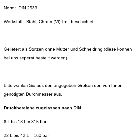
Norm: DIN 2533
Werkstoff: Stahl, Chrom (VI)-frei, beschichtet
Geliefert als Stutzen ohne Mutter und Schneidring (diese können
bei uns seperat bestellt werden)
Bitte wählen Sie aus den angegeben Größen den von Ihnen
genötigten Durchmesser aus.
Druckbereiche zugelassen nach DIN
6 L bis 18 L = 315 bar
22 L bis 42 L = 160 bar