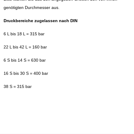
genötigten Durchmesser aus.
Druckbereiche zugelassen nach DIN
6 L bis 18 L = 315 bar
22 L bis 42 L = 160 bar
6 S bis 14 S = 630 bar
16 S bis 30 S = 400 bar
38 S = 315 bar