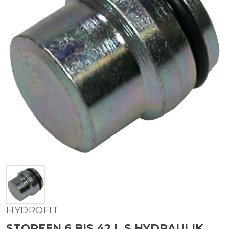
HYDROFIT
STOPFEN 6 BIS 42 L S HYDRAULIK