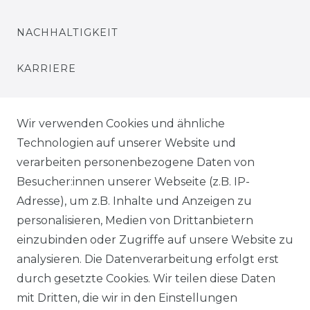
NACHHALTIGKEIT
KARRIERE
PRESSE
Wir verwenden Cookies und ähnliche
BLOG
Technologien auf unserer Website und
verarbeiten personenbezogene Daten von
VORTEILE
Besucher:innen unserer Webseite (z.B. IP-
Adresse), um z.B. Inhalte und Anzeigen zu
personalisieren, Medien von Drittanbietern
einzubinden oder Zugriffe auf unsere Website zu
analysieren. Die Datenverarbeitung erfolgt erst
☛ TOP Marken – TOP Qualität
durch gesetzte Cookies. Wir teilen diese Daten
mit Dritten, die wir in den Einstellungen
☞ Fachhändler mit Beratung