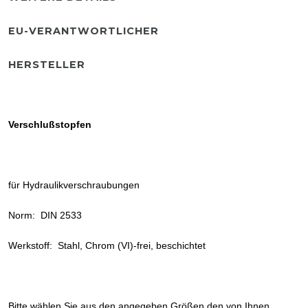
EU-VERANTWORTLICHER
HERSTELLER
Verschlußstopfen
für Hydraulikverschraubungen
Norm: DIN 2533
Werkstoff: Stahl, Chrom (VI)-frei, beschichtet
Bitte wählen Sie aus den angegeben Größen den von Ihnen