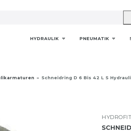
HYDRAULIK
PNEUMATIK
likarmaturen
Schneidring D 6 Bis 42 L S Hydrau
HYDROFI
SCHNEID