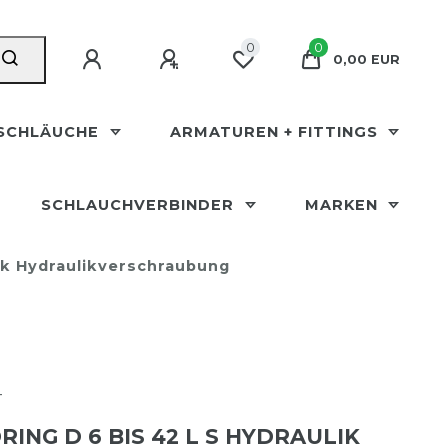
0
0
0,00 EUR
SCHLÄUCHE
ARMATUREN + FITTINGS
SCHLAUCHVERBINDER
MARKEN
lik Hydraulikverschraubung
T
RING D 6 BIS 42 L S HYDRAULIK