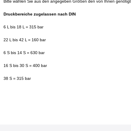
Bitte wählen Sie aus den angegeben Größen den von Ihnen genötig
Druckbereiche zugelassen nach DIN
6 L bis 18 L = 315 bar
22 L bis 42 L = 160 bar
6 S bis 14 S = 630 bar
16 S bis 30 S = 400 bar
38 S = 315 bar