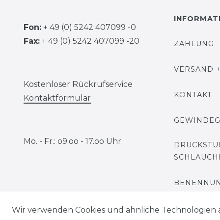
INFORMAT
Fon:
+ 49 (0) 5242 407099 -0
Fax:
+ 49 (0) 5242 407099 -20
ZAHLUNG
VERSAND +
Kostenloser Rückrufservice
KONTAKT
Kontaktformular
GEWINDE
Mo. - Fr.: o9.oo - 17.oo Uhr
DRUCKSTU
SCHLAUCH
BENENNUN
Wir verwenden Cookies und ähnliche Technologien 