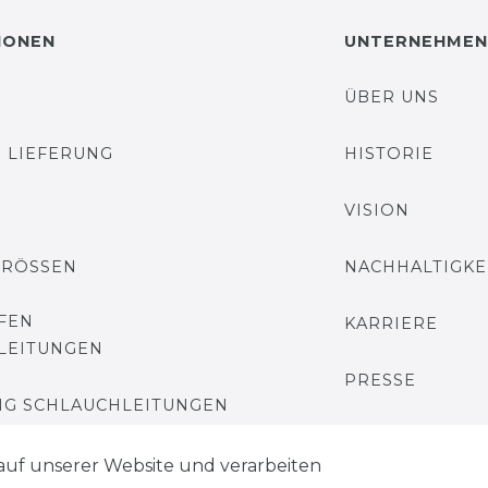
IONEN
UNTERNEHMEN
ÜBER UNS
 LIEFERUNG
HISTORIE
VISION
GRÖSSEN
NACHHALTIGKE
FEN
KARRIERE
LEITUNGEN
PRESSE
G SCHLAUCHLEITUNGEN
BLOG
auf unserer Website und verarbeiten