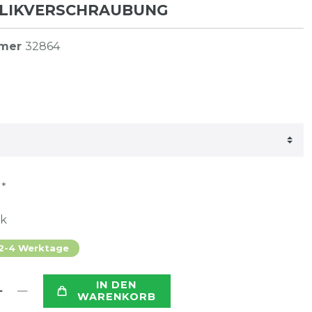
LIKVERSCHRAUBUNG
mmer
32864
*
R
ck
 2-4 Werktage
IN DEN
WARENKORB