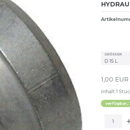
HYDRAU
Artikelnu
GRÖSSEN
1,00 EU
Inhalt
1
Stü
verfügbar,