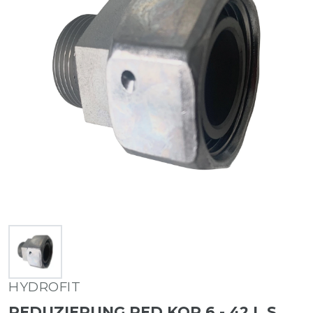
HYDROFIT
REDUZIERUNG RED KOR 6 - 42 L S