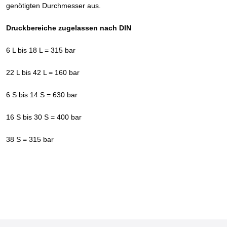
genötigten Durchmesser aus.
Druckbereiche zugelassen nach DIN
6 L bis 18 L = 315 bar
22 L bis 42 L = 160 bar
6 S bis 14 S = 630 bar
16 S bis 30 S = 400 bar
38 S = 315 bar