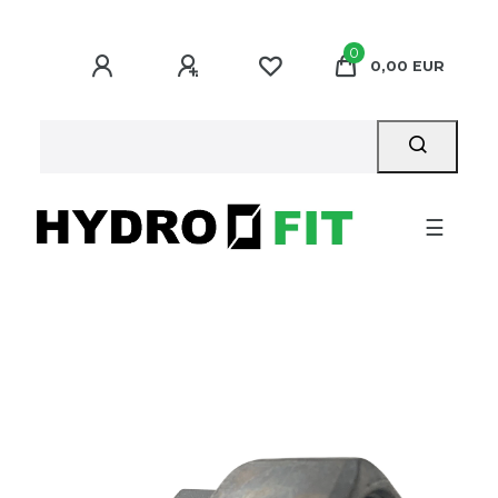
0
0,00 EUR
☰