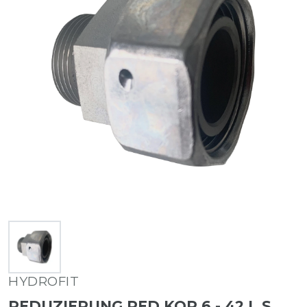
HYDROFIT
REDUZIERUNG RED KOR 6 - 42 L S