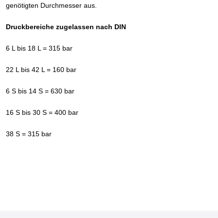
genötigten Durchmesser aus.
Druckbereiche zugelassen nach DIN
6 L bis 18 L = 315 bar
22 L bis 42 L = 160 bar
6 S bis 14 S = 630 bar
16 S bis 30 S = 400 bar
38 S = 315 bar