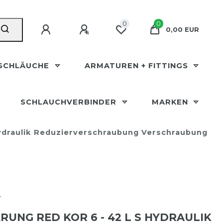
0
0
0,00 EUR
SCHLÄUCHE
ARMATUREN + FITTINGS
SCHLAUCHVERBINDER
MARKEN
ydraulik Reduzierverschraubung Verschraubung
T
RUNG RED KOR 6 - 42 L S HYDRAULIK