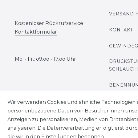
VERSAND +
Kostenloser Rückrufservice
KONTAKT
Kontaktformular
GEWINDE
Mo. - Fr.: o9.oo - 17.oo Uhr
DRUCKSTU
SCHLAUCH
BENENNUN
Wir verwenden Cookies und ähnliche Technologien 
personenbezogene Daten von Besucher:innen unserer
Anzeigen zu personalisieren, Medien von Drittanbie
analysieren. Die Datenverarbeitung erfolgt erst durch
die wir in den Einstellungen benennen.