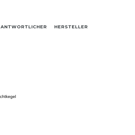
RANTWORTLICHER
HERSTELLER
ichtkegel