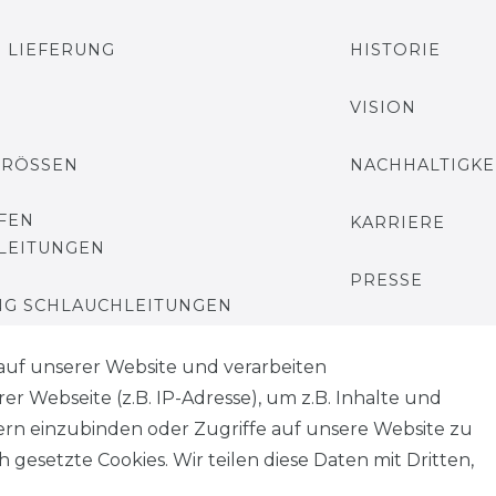
 LIEFERUNG
HISTORIE
VISION
GRÖSSEN
NACHHALTIGKE
FEN
KARRIERE
LEITUNGEN
PRESSE
G SCHLAUCHLEITUNGEN
BLOG
auf unserer Website und verarbeiten
 Webseite (z.B. IP-Adresse), um z.B. Inhalte und
tern einzubinden oder Zugriffe auf unsere Website zu
 gesetzte Cookies. Wir teilen diese Daten mit Dritten,