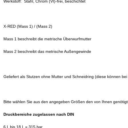
Werkstoff: Stahl, Chrom (VI)-frei, beschichtet
X-RED (Mass 1) / (Mass 2)
Mass 1 beschreibt die metrische Überwurfmutter
Mass 2 beschreibt das metrische Außengewinde
Geliefert als Stutzen ohne Mutter und Schneidring (diese können bei
Bitte wählen Sie aus den angegeben Größen den von Ihnen genötig
Druckbereiche zugelassen nach DIN
6 L bis 18 L = 315 bar