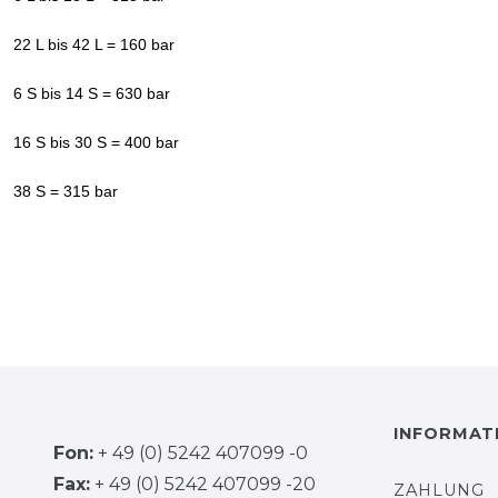
22 L bis 42 L = 160 bar
6 S bis 14 S = 630 bar
16 S bis 30 S = 400 bar
38 S = 315 bar
INFORMAT
Fon:
+ 49 (0) 5242 407099 -0
Fax:
+ 49 (0) 5242 407099 -20
ZAHLUNG