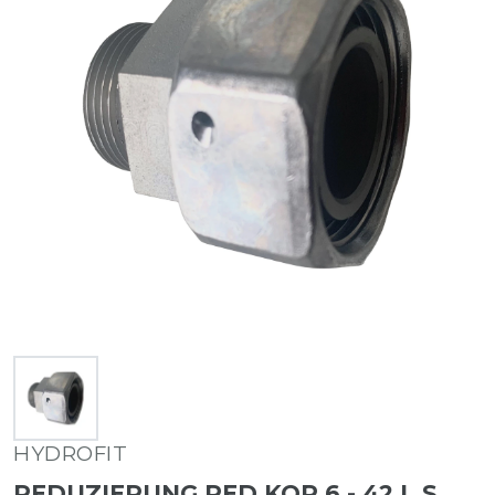
HYDROFIT
REDUZIERUNG RED KOR 6 - 42 L S