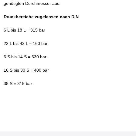
genötigten Durchmesser aus.
Druckbereiche zugelassen nach DIN
6 L bis 18 L = 315 bar
22 L bis 42 L = 160 bar
6 S bis 14 S = 630 bar
16 S bis 30 S = 400 bar
38 S = 315 bar