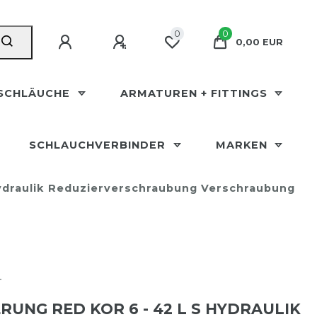
0
0
0,00 EUR
SCHLÄUCHE
ARMATUREN + FITTINGS
SCHLAUCHVERBINDER
MARKEN
ydraulik Reduzierverschraubung Verschraubung
T
RUNG RED KOR 6 - 42 L S HYDRAULIK