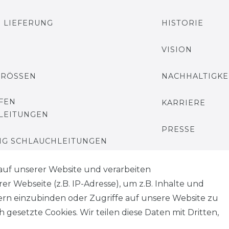
 LIEFERUNG
HISTORIE
VISION
GRÖSSEN
NACHHALTIGKE
FEN
KARRIERE
LEITUNGEN
PRESSE
G SCHLAUCHLEITUNGEN
BLOG
auf unserer Website und verarbeiten
 Webseite (z.B. IP-Adresse), um z.B. Inhalte und
tern einzubinden oder Zugriffe auf unsere Website zu
 gesetzte Cookies. Wir teilen diese Daten mit Dritten,