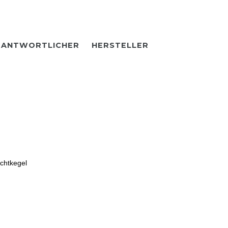
RANTWORTLICHER
HERSTELLER
ichtkegel