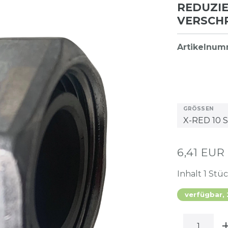
REDUZI
VERSCH
Artikelnu
GRÖSSEN
6,41 EUR
Inhalt
1
Stü
verfügbar,