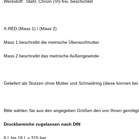
Werkstoff: Stahl, Chrom (VI)-frei, beschichtet
X-RED (Mass 1) / (Mass 2)
Mass 1 beschreibt die metrische Überwurfmutter
Mass 2 beschreibt das metrische Außengewinde
Geliefert als Stutzen ohne Mutter und Schneidring (diese können bei
Bitte wählen Sie aus den angegeben Größen den von Ihnen genötig
Druckbereiche zugelassen nach DIN
6 L bis 18 L = 315 bar