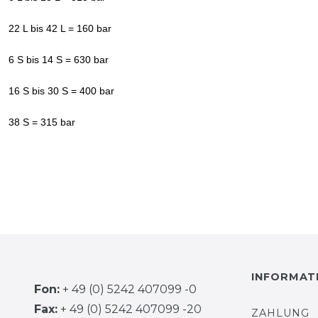
22 L bis 42 L = 160 bar
6 S bis 14 S = 630 bar
16 S bis 30 S = 400 bar
38 S = 315 bar
INFORMAT
Fon:
+ 49 (0) 5242 407099 -0
Fax:
+ 49 (0) 5242 407099 -20
ZAHLUNG