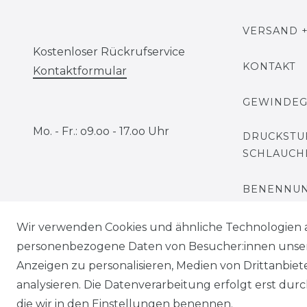
VERSAND +
Kostenloser Rückrufservice
KONTAKT
Kontaktformular
GEWINDE
Mo. - Fr.: o9.oo - 17.oo Uhr
DRUCKSTU
SCHLAUCH
BENENNUN
Wir verwenden Cookies und ähnliche Technologien 
personenbezogene Daten von Besucher:innen unserer
Anzeigen zu personalisieren, Medien von Drittanbie
analysieren. Die Datenverarbeitung erfolgt erst durch
die wir in den Einstellungen benennen.