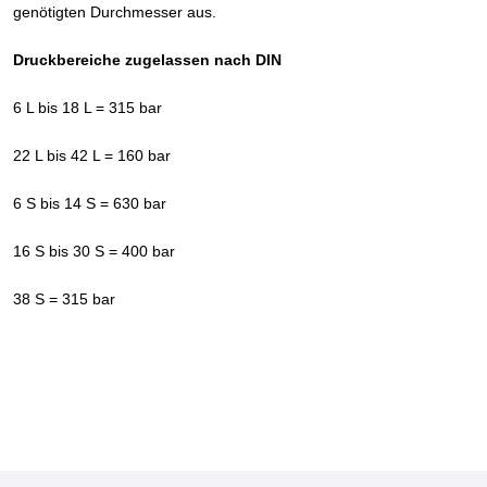
genötigten Durchmesser aus.
Druckbereiche zugelassen nach DIN
6 L bis 18 L = 315 bar
22 L bis 42 L = 160 bar
6 S bis 14 S = 630 bar
16 S bis 30 S = 400 bar
38 S = 315 bar