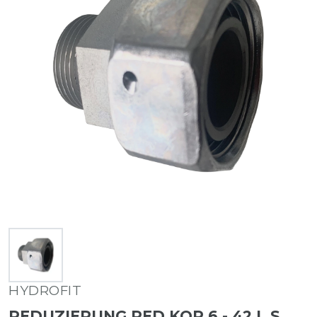
HYDROFIT
REDUZIERUNG RED KOR 6 - 42 L S