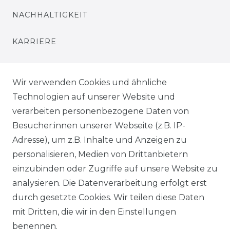
NACHHALTIGKEIT
KARRIERE
PRESSE
Wir verwenden Cookies und ähnliche
BLOG
Technologien auf unserer Website und
verarbeiten personenbezogene Daten von
VORTEILE
Besucher:innen unserer Webseite (z.B. IP-
Adresse), um z.B. Inhalte und Anzeigen zu
personalisieren, Medien von Drittanbietern
einzubinden oder Zugriffe auf unsere Website zu
analysieren. Die Datenverarbeitung erfolgt erst
☛ TOP Marken – TOP Qualität
durch gesetzte Cookies. Wir teilen diese Daten
mit Dritten, die wir in den Einstellungen
☞ Fachhändler mit Beratung
benennen.