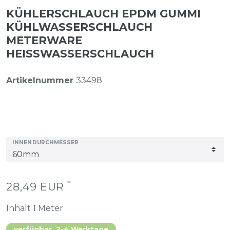
KÜHLERSCHLAUCH EPDM GUMMI
KÜHLWASSERSCHLAUCH
METERWARE
HEISSWASSERSCHLAUCH
Artikelnummer
33498
INNENDURCHMESSER
*
28,49 EUR
Inhalt
1
Meter
verfügbar, 2-4 Werktage