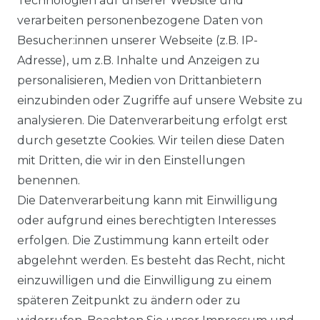
Technologien auf unserer Website und
verarbeiten personenbezogene Daten von
VORTEILE
Besucher:innen unserer Webseite (z.B. IP-
Adresse), um z.B. Inhalte und Anzeigen zu
personalisieren, Medien von Drittanbietern
einzubinden oder Zugriffe auf unsere Website zu
analysieren. Die Datenverarbeitung erfolgt erst
☛ TOP Marken – TOP Qualität
durch gesetzte Cookies. Wir teilen diese Daten
mit Dritten, die wir in den Einstellungen
☞ Fachhändler mit Beratung
benennen.
Die Datenverarbeitung kann mit Einwilligung
☛ Über 30.000 Top Bewertungen
oder aufgrund eines berechtigten Interesses
erfolgen. Die Zustimmung kann erteilt oder
☞ Mehr als 200.000 Produkte am Lager
abgelehnt werden. Es besteht das Recht, nicht
einzuwilligen und die Einwilligung zu einem
späteren Zeitpunkt zu ändern oder zu