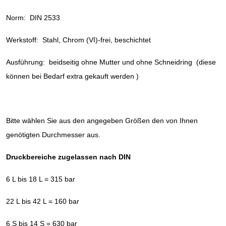
Norm: DIN 2533
Werkstoff: Stahl, Chrom (VI)-frei, beschichtet
Ausführung: beidseitig ohne Mutter und ohne Schneidring (diese
können bei Bedarf extra gekauft werden )
Bitte wählen Sie aus den angegeben Größen den von Ihnen
genötigten Durchmesser aus.
Druckbereiche zugelassen nach DIN
6 L bis 18 L = 315 bar
22 L bis 42 L = 160 bar
6 S bis 14 S = 630 bar