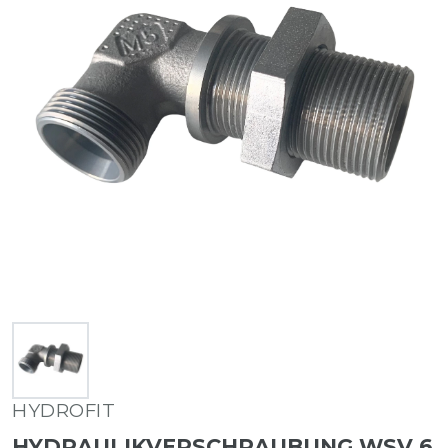
HYDROFIT
HYDRAULIKVERSCHRAUBUNG WSV 6