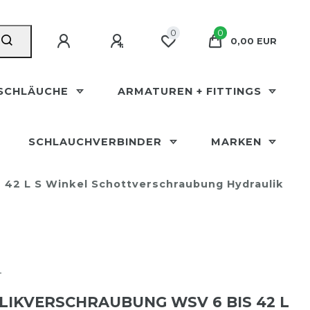
0
0
0,00 EUR
SCHLÄUCHE
ARMATUREN + FITTINGS
SCHLAUCHVERBINDER
MARKEN
 42 L S Winkel Schottverschraubung Hydraulik
T
IKVERSCHRAUBUNG WSV 6 BIS 42 L