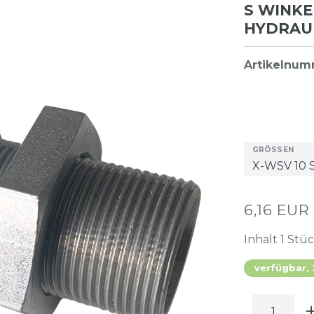
S WINK
HYDRAU
Artikelnu
GRÖSSEN
6,16 EUR
Inhalt
1
Stü
verfügbar,