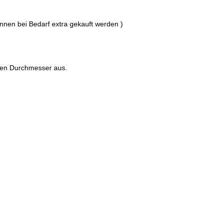
nnen bei Bedarf extra gekauft werden )
ten Durchmesser aus.