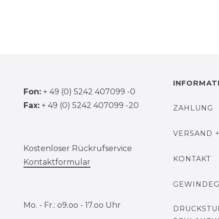
INFORMAT
Fon:
+ 49 (0) 5242 407099 -0
Fax:
+ 49 (0) 5242 407099 -20
ZAHLUNG
VERSAND +
Kostenloser Rückrufservice
KONTAKT
Kontaktformular
GEWINDE
Mo. - Fr.: o9.oo - 17.oo Uhr
DRUCKSTU