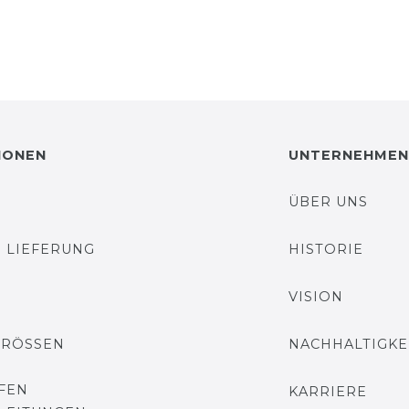
IONEN
UNTERNEHMEN
ÜBER UNS
 LIEFERUNG
HISTORIE
VISION
GRÖSSEN
NACHHALTIGKE
FEN
KARRIERE