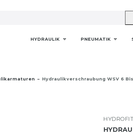
HYDRAULIK
PNEUMATIK
likarmaturen
Hydraulikverschraubung WSV 6 Bis
HYDROFI
HYDRAUL