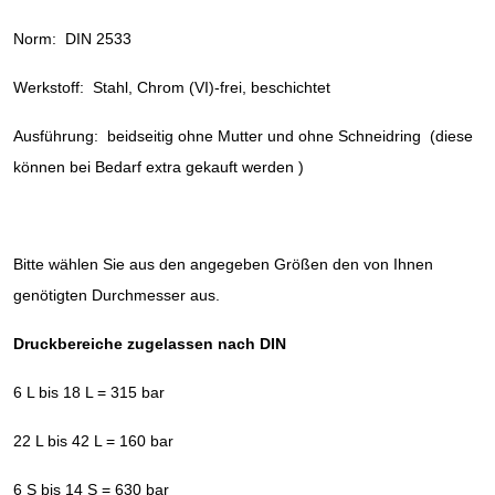
Norm: DIN 2533
Werkstoff: Stahl, Chrom (VI)-frei, beschichtet
Ausführung: beidseitig ohne Mutter und ohne Schneidring (diese
können bei Bedarf extra gekauft werden )
Bitte wählen Sie aus den angegeben Größen den von Ihnen
genötigten Durchmesser aus.
Druckbereiche zugelassen nach DIN
6 L bis 18 L = 315 bar
22 L bis 42 L = 160 bar
6 S bis 14 S = 630 bar