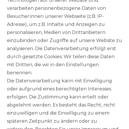
Technologien auf unserer Website und
verarbeiten personenbezogene Daten von
VORTEILE
Besucher:innen unserer Webseite (z.B. IP-
Adresse), um z.B. Inhalte und Anzeigen zu
personalisieren, Medien von Drittanbietern
einzubinden oder Zugriffe auf unsere Website zu
analysieren. Die Datenverarbeitung erfolgt erst
☛ TOP Marken – TOP Qualität
durch gesetzte Cookies. Wir teilen diese Daten
mit Dritten, die wir in den Einstellungen
☞ Fachhändler mit Beratung
benennen.
Die Datenverarbeitung kann mit Einwilligung
☛ Über 30.000 Top Bewertungen
oder aufgrund eines berechtigten Interesses
erfolgen. Die Zustimmung kann erteilt oder
☞ Mehr als 200.000 Produkte am Lager
abgelehnt werden. Es besteht das Recht, nicht
einzuwilligen und die Einwilligung zu einem
späteren Zeitpunkt zu ändern oder zu