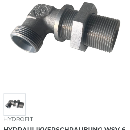
HYDROFIT
HYDRAULIKVERSCHRAUBUNG WSV 6