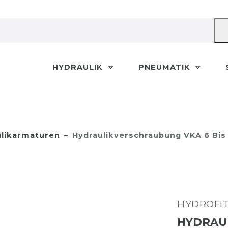
HYDRAULIK
PNEUMATIK
likarmaturen
Hydraulikverschraubung VKA 6 Bis 
HYDROFI
HYDRAUL