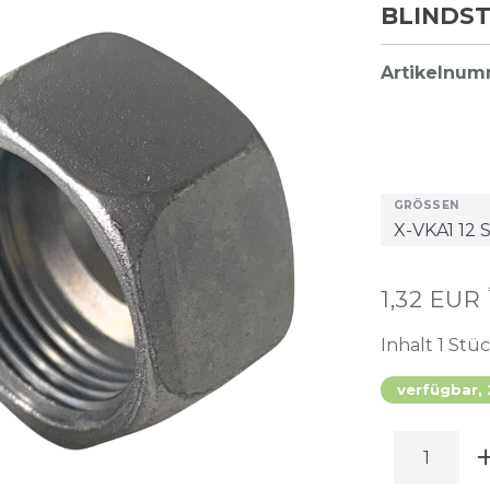
BLINDS
Artikelnu
GRÖSSEN
1,32 EUR
Inhalt
1
Stü
verfügbar,