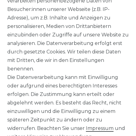
verarbeiten personenbezogene Daten von
VORTEILE
Besucher:innen unserer Webseite (z.B. IP-
Adresse), um z.B. Inhalte und Anzeigen zu
personalisieren, Medien von Drittanbietern
einzubinden oder Zugriffe auf unsere Website zu
analysieren. Die Datenverarbeitung erfolgt erst
☛ TOP Marken – TOP Qualität
durch gesetzte Cookies. Wir teilen diese Daten
mit Dritten, die wir in den Einstellungen
☞ Fachhändler mit Beratung
benennen.
Die Datenverarbeitung kann mit Einwilligung
☛ Über 30.000 Top Bewertungen
oder aufgrund eines berechtigten Interesses
erfolgen. Die Zustimmung kann erteilt oder
☞ Mehr als 200.000 Produkte am Lager
abgelehnt werden. Es besteht das Recht, nicht
einzuwilligen und die Einwilligung zu einem
späteren Zeitpunkt zu ändern oder zu
widerrufen. Beachten Sie unser
Impressum
und