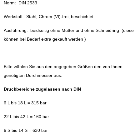
Norm: DIN 2533
Werkstoff: Stahl, Chrom (VI)-frei, beschichtet
Ausführung: beidseitig ohne Mutter und ohne Schneidring (diese
können bei Bedarf extra gekauft werden )
Bitte wählen Sie aus den angegeben Größen den von Ihnen
genötigten Durchmesser aus.
Druckbereiche zugelassen nach DIN
6 L bis 18 L = 315 bar
22 L bis 42 L = 160 bar
6 S bis 14 S = 630 bar