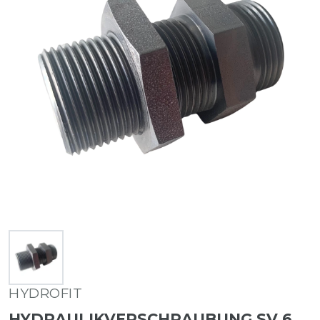
HYDROFIT
HYDRAULIKVERSCHRAUBUNG SV 6