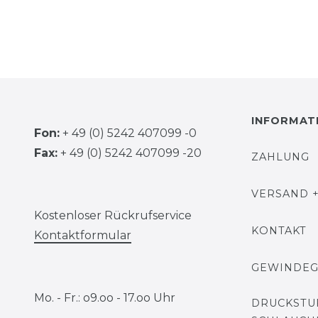
INFORMAT
Fon:
+ 49 (0) 5242 407099 -0
Fax:
+ 49 (0) 5242 407099 -20
ZAHLUNG
VERSAND +
Kostenloser Rückrufservice
KONTAKT
Kontaktformular
GEWINDE
Mo. - Fr.: o9.oo - 17.oo Uhr
DRUCKSTU