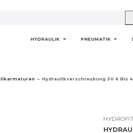
HYDRAULIK
PNEUMATIK
likarmaturen
Hydraulikverschraubung SV 6 Bis 
HYDROFI
HYDRAUL