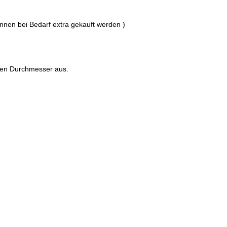
nnen bei Bedarf extra gekauft werden )
ten Durchmesser aus.