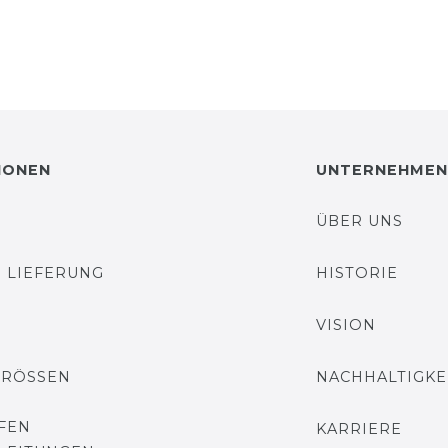
IONEN
UNTERNEHMEN
ÜBER UNS
 LIEFERUNG
HISTORIE
VISION
GRÖSSEN
NACHHALTIGKE
FEN
KARRIERE