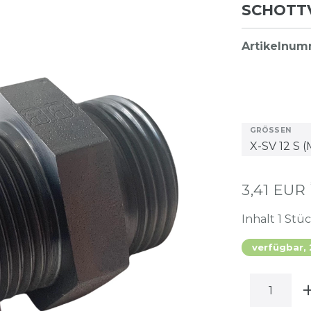
SCHOTT
Artikelnu
GRÖSSEN
3,41 EUR
Inhalt
1
Stü
verfügbar,