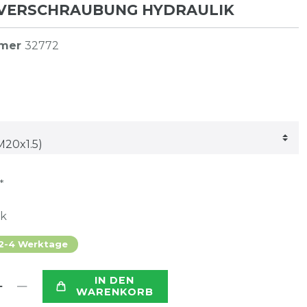
VERSCHRAUBUNG HYDRAULIK
mmer
32772
*
ck
 2-4 Werktage
IN DEN
WARENKORB