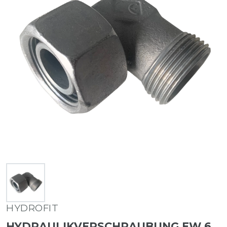
HYDROFIT
HYDRAULIKVERSCHRAUBUNG EW 6