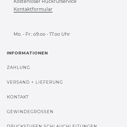
Kostenloser Rückrufservice
Kontaktformular
Mo. - Fr.: o9.oo - 17.oo Uhr
INFORMATIONEN
ZAHLUNG
VERSAND + LIEFERUNG
KONTAKT
GEWINDEGRÖSSEN
DRUCKSTUFEN SCHLAUCHLEITUNGEN