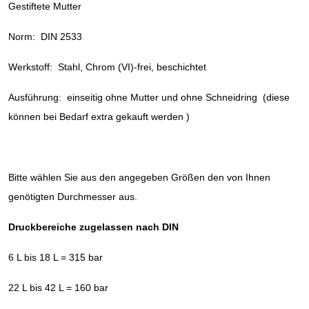
Gestiftete Mutter
Norm: DIN 2533
Werkstoff: Stahl, Chrom (VI)-frei, beschichtet
Ausführung: einseitig ohne Mutter und ohne Schneidring (diese
können bei Bedarf extra gekauft werden )
Bitte wählen Sie aus den angegeben Größen den von Ihnen
genötigten Durchmesser aus.
Druckbereiche zugelassen nach DIN
6 L bis 18 L = 315 bar
22 L bis 42 L = 160 bar