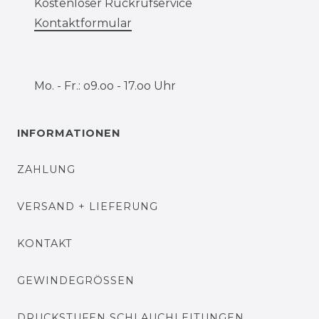
Kostenloser Rückrufservice
Kontaktformular
Mo. - Fr.: o9.oo - 17.oo Uhr
INFORMATIONEN
ZAHLUNG
VERSAND + LIEFERUNG
KONTAKT
GEWINDEGRÖSSEN
DRUCKSTUFEN SCHLAUCHLEITUNGEN