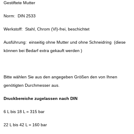
Gestiftete Mutter
Norm: DIN 2533
Werkstoff: Stahl, Chrom (VI)-frei, beschichtet
Ausführung: einseitig ohne Mutter und ohne Schneidring (diese
können bei Bedarf extra gekauft werden )
Bitte wählen Sie aus den angegeben Größen den von Ihnen
genötigten Durchmesser aus.
Druckbereiche zugelassen nach DIN
6 L bis 18 L = 315 bar
22 L bis 42 L = 160 bar