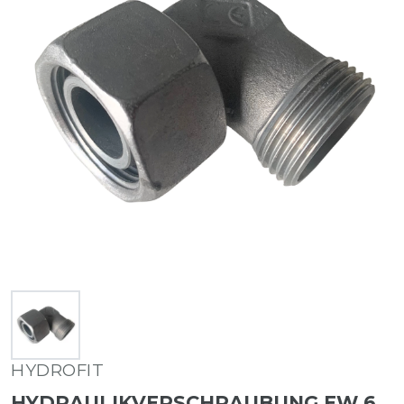
HYDROFIT
HYDRAULIKVERSCHRAUBUNG EW 6