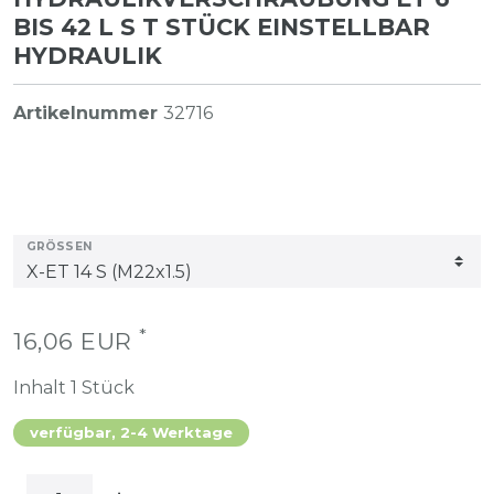
BIS 42 L S T STÜCK EINSTELLBAR
HYDRAULIK
Artikelnummer
32716
GRÖSSEN
*
16,06 EUR
Inhalt
1
Stück
verfügbar, 2-4 Werktage