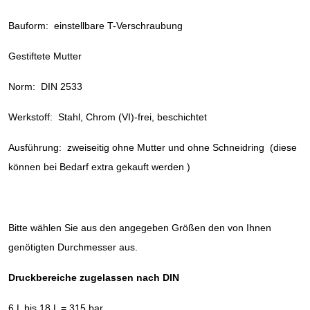
Bauform: einstellbare T-Verschraubung
Gestiftete Mutter
Norm: DIN 2533
Werkstoff: Stahl, Chrom (VI)-frei, beschichtet
Ausführung: zweiseitig ohne Mutter und ohne Schneidring (diese
können bei Bedarf extra gekauft werden )
Bitte wählen Sie aus den angegeben Größen den von Ihnen
genötigten Durchmesser aus.
Druckbereiche zugelassen nach DIN
6 L bis 18 L = 315 bar