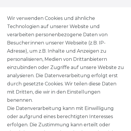
PRESSE
Wir verwenden Cookies und ähnliche
BLOG
Technologien auf unserer Website und
verarbeiten personenbezogene Daten von
VORTEILE
Besucher:innen unserer Webseite (z.B. IP-
Adresse), um z.B. Inhalte und Anzeigen zu
personalisieren, Medien von Drittanbietern
einzubinden oder Zugriffe auf unsere Website zu
analysieren. Die Datenverarbeitung erfolgt erst
☛ TOP Marken – TOP Qualität
durch gesetzte Cookies. Wir teilen diese Daten
mit Dritten, die wir in den Einstellungen
☞ Fachhändler mit Beratung
benennen.
Die Datenverarbeitung kann mit Einwilligung
☛ Über 30.000 Top Bewertungen
oder aufgrund eines berechtigten Interesses
erfolgen. Die Zustimmung kann erteilt oder
☞ Mehr als 200.000 Produkte am Lager