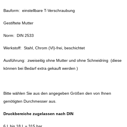
Bauform: einstellbare T-Verschraubung
Gestiftete Mutter
Norm: DIN 2533
Werkstoff: Stahl, Chrom (VI)-frei, beschichtet
Ausführung: zweiseitig ohne Mutter und ohne Schneidring (diese
können bei Bedarf extra gekauft werden )
Bitte wählen Sie aus den angegeben Größen den von Ihnen
genötigten Durchmesser aus.
Druckbereiche zugelassen nach DIN
6 L bis 18 L = 315 bar