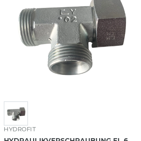
HYDROFIT
HYDRAULIKVERSCHRAUBUNG EL 6