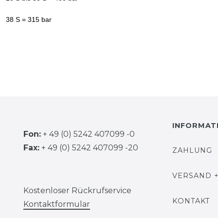
38 S = 315 bar
INFORMAT
Fon:
+ 49 (0) 5242 407099 -0
Fax:
+ 49 (0) 5242 407099 -20
ZAHLUNG
VERSAND +
Kostenloser Rückrufservice
KONTAKT
Kontaktformular