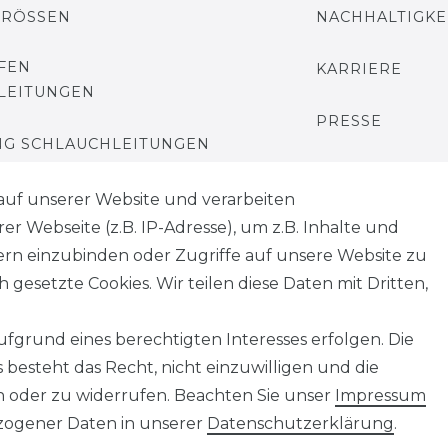
GRÖSSEN
NACHHALTIGKE
FEN
KARRIERE
LEITUNGEN
PRESSE
G SCHLAUCHLEITUNGEN
BLOG
auf unserer Website und verarbeiten
 Webseite (z.B. IP-Adresse), um z.B. Inhalte und
tern einzubinden oder Zugriffe auf unsere Website zu
 gesetzte Cookies. Wir teilen diese Daten mit Dritten,
­erklärung
AGB
Widerrufs­recht
VERTRAG
fgrund eines berechtigten Interesses erfolgen. Die
besteht das Recht, nicht einzuwilligen und die
n oder zu widerrufen. Beachten Sie unser
Impressum
ogener Daten in unserer
Daten­schutz­erklärung
.