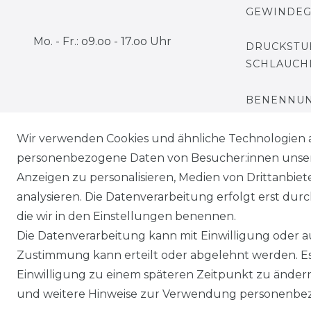
GEWINDE
Mo. - Fr.: o9.oo - 17.oo Uhr
DRUCKSTU
SCHLAUCH
BENENNUN
Wir verwenden Cookies und ähnliche Technologien 
personenbezogene Daten von Besucher:innen unserer
Anzeigen zu personalisieren, Medien von Drittanbie
analysieren. Die Datenverarbeitung erfolgt erst durch
die wir in den Einstellungen benennen.
Impressum
Daten­schutz
Die Datenverarbeitung kann mit Einwilligung oder au
Zustimmung kann erteilt oder abgelehnt werden. Es 
Einwilligung zu einem späteren Zeitpunkt zu änder
und weitere Hinweise zur Verwendung personenbez