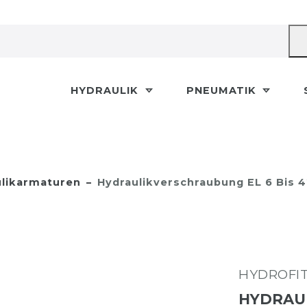
HYDRAULIK
PNEUMATIK
likarmaturen
Hydraulikverschraubung EL 6 Bis 42
HYDROFI
HYDRAUL