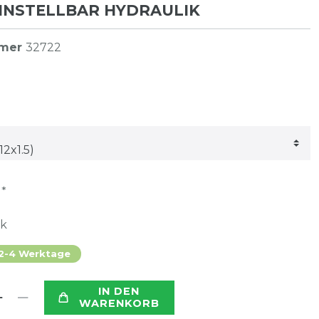
INSTELLBAR HYDRAULIK
mmer
32722
*
R
ck
 2-4 Werktage
IN DEN
WARENKORB