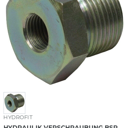
HYDROFIT
HYDRAULIK VERSCHRAUBUNG BSP