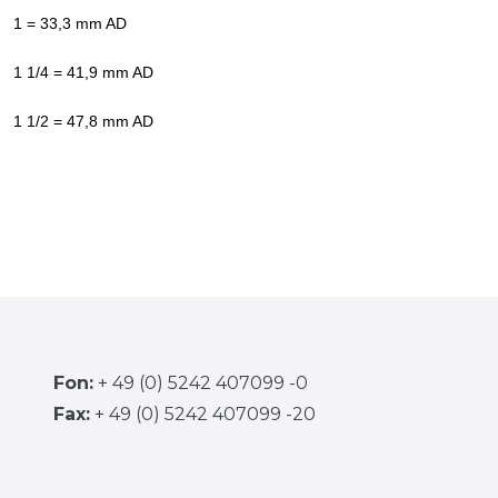
1 = 33,3 mm AD
1 1/4 = 41,9 mm AD
1 1/2 = 47,8 mm AD
Fon:
+ 49 (0) 5242 407099 -0
Fax:
+ 49 (0) 5242 407099 -20