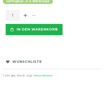
verfügbar, 2-4 Werktage
IN DEN WARENKORB
WUNSCHLISTE
* inkl. ges. MwSt. zzgl.
Versandkosten