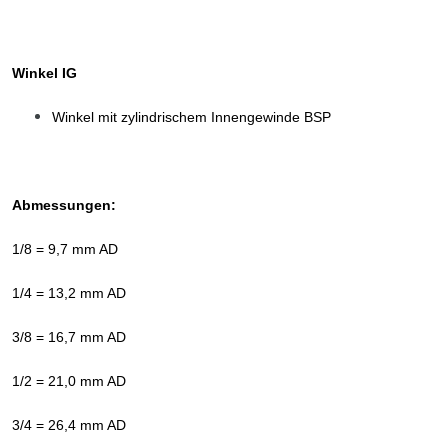
Winkel IG
Winkel mit zylindrischem Innengewinde BSP
Abmessungen:
1/8 = 9,7 mm AD
1/4 = 13,2 mm AD
3/8 = 16,7 mm AD
1/2 = 21,0 mm AD
3/4 = 26,4 mm AD