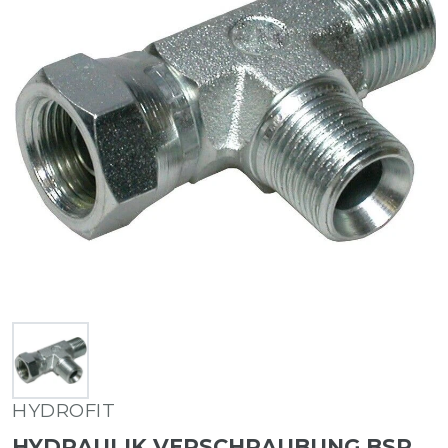
HYDROFIT
HYDRAULIK VERSCHRAUBUNG BSP