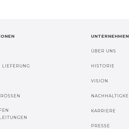
IONEN
UNTERNEHMEN
ÜBER UNS
 LIEFERUNG
HISTORIE
VISION
GRÖSSEN
NACHHALTIGKE
FEN
KARRIERE
LEITUNGEN
PRESSE