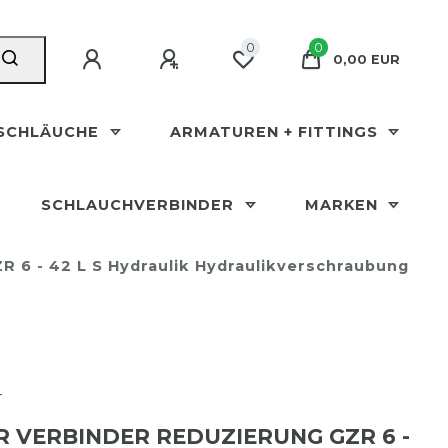
0
0
0,00 EUR
SCHLÄUCHE
ARMATUREN + FITTINGS
SCHLAUCHVERBINDER
MARKEN
R 6 - 42 L S Hydraulik Hydraulikverschraubung
T
 VERBINDER REDUZIERUNG GZR 6 -