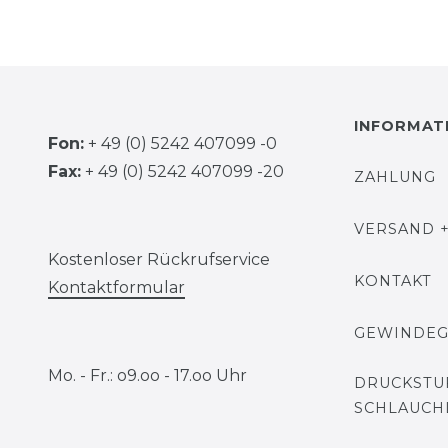
INFORMAT
Fon:
+ 49 (0) 5242 407099 -0
Fax:
+ 49 (0) 5242 407099 -20
ZAHLUNG
VERSAND +
Kostenloser Rückrufservice
KONTAKT
Kontaktformular
GEWINDE
Mo. - Fr.: o9.oo - 17.oo Uhr
DRUCKSTU
SCHLAUCH