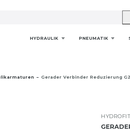
HYDRAULIK
PNEUMATIK
likarmaturen
Gerader Verbinder Reduzierung GZ
HYDROFI
GERADER