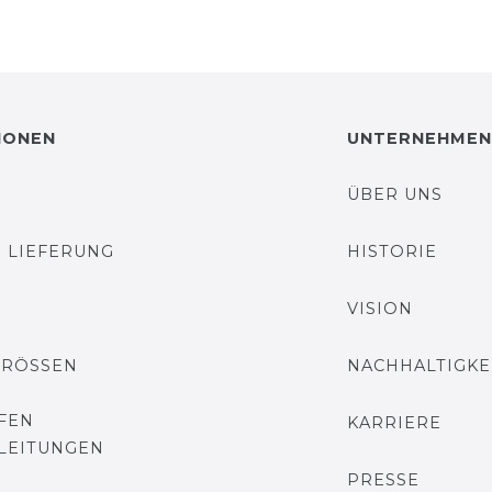
IONEN
UNTERNEHMEN
ÜBER UNS
 LIEFERUNG
HISTORIE
VISION
GRÖSSEN
NACHHALTIGKE
FEN
KARRIERE
LEITUNGEN
PRESSE