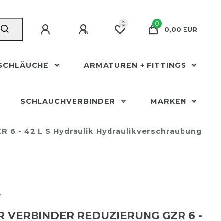
0
0
0,00 EUR
SCHLÄUCHE
ARMATUREN + FITTINGS
SCHLAUCHVERBINDER
MARKEN
R 6 - 42 L S Hydraulik Hydraulikverschraubung
T
 VERBINDER REDUZIERUNG GZR 6 -