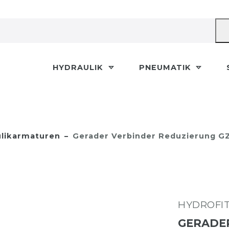
HYDRAULIK
PNEUMATIK
likarmaturen
Gerader Verbinder Reduzierung GZ
HYDROFI
GERADER