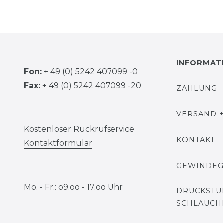
INFORMAT
Fon:
+ 49 (0) 5242 407099 -0
Fax:
+ 49 (0) 5242 407099 -20
ZAHLUNG
VERSAND +
Kostenloser Rückrufservice
KONTAKT
Kontaktformular
GEWINDE
Mo. - Fr.: o9.oo - 17.oo Uhr
DRUCKSTU
SCHLAUCH