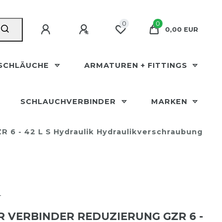
0
0
0,00 EUR
SCHLÄUCHE
ARMATUREN + FITTINGS
SCHLAUCHVERBINDER
MARKEN
R 6 - 42 L S Hydraulik Hydraulikverschraubung
T
 VERBINDER REDUZIERUNG GZR 6 -