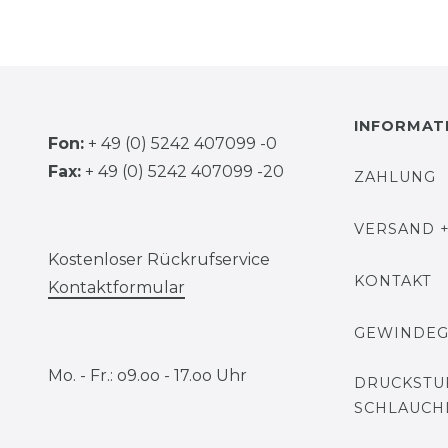
INFORMAT
Fon:
+ 49 (0) 5242 407099 -0
Fax:
+ 49 (0) 5242 407099 -20
ZAHLUNG
VERSAND +
Kostenloser Rückrufservice
KONTAKT
Kontaktformular
GEWINDE
Mo. - Fr.: o9.oo - 17.oo Uhr
DRUCKSTU
SCHLAUCH