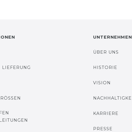
IONEN
UNTERNEHMEN
ÜBER UNS
 LIEFERUNG
HISTORIE
VISION
GRÖSSEN
NACHHALTIGKE
FEN
KARRIERE
LEITUNGEN
PRESSE