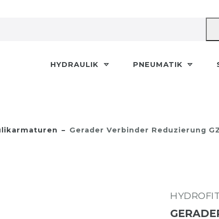
HYDRAULIK
PNEUMATIK
likarmaturen
Gerader Verbinder Reduzierung GZ
HYDROFI
GERADER