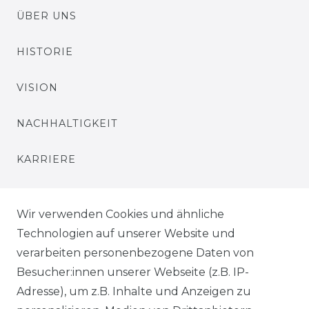
ÜBER UNS
HISTORIE
VISION
NACHHALTIGKEIT
KARRIERE
PRESSE
Wir verwenden Cookies und ähnliche
BLOG
Technologien auf unserer Website und
verarbeiten personenbezogene Daten von
VORTEILE
Besucher:innen unserer Webseite (z.B. IP-
Adresse), um z.B. Inhalte und Anzeigen zu