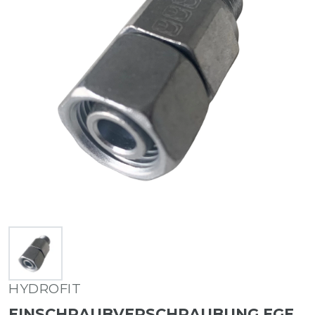
HYDROFIT
EINSCHRAUBVERSCHRAUBUNG EGE