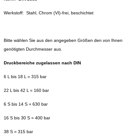
Werkstoff: Stahl, Chrom (VI)-frei, beschichtet
Bitte wählen Sie aus den angegeben Größen den von Ihnen
genötigten Durchmesser aus.
Druckbereiche zugelassen nach DIN
6 L bis 18 L = 315 bar
22 L bis 42 L = 160 bar
6 S bis 14 S = 630 bar
16 S bis 30 S = 400 bar
38 S = 315 bar