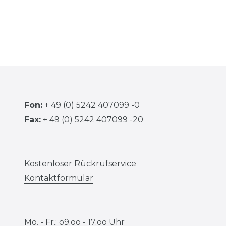
Fon:
+ 49 (0) 5242 407099 -0
Fax:
+ 49 (0) 5242 407099 -20
Kostenloser Rückrufservice
Kontaktformular
Mo. - Fr.: o9.oo - 17.oo Uhr