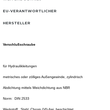
EU-VERANTWORTLICHER
HERSTELLER
Verschlußschraube
für Hydraulikleitungen
metrisches oder zölliges Außengewinde, zylindrisch
Abdichtung mittels Weichdichtung aus NBR
Norm: DIN 2533
Werkstoff: Stahl, Chrom (VI)-frei, beschichtet