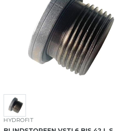
HYDROFIT
BLINDSTOPFEN VSTI 6 BIS 42 L S