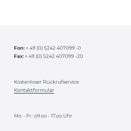
Fon:
+ 49 (0) 5242 407099 -0
Fax:
+ 49 (0) 5242 407099 -20
Kostenloser Rückrufservice
Kontaktformular
Mo. - Fr.: o9.oo - 17.oo Uhr