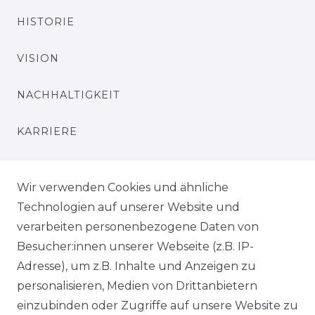
HISTORIE
VISION
NACHHALTIGKEIT
KARRIERE
PRESSE
Wir verwenden Cookies und ähnliche
BLOG
Technologien auf unserer Website und
verarbeiten personenbezogene Daten von
VORTEILE
Besucher:innen unserer Webseite (z.B. IP-
Adresse), um z.B. Inhalte und Anzeigen zu
personalisieren, Medien von Drittanbietern
einzubinden oder Zugriffe auf unsere Website zu