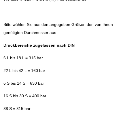
Bitte wählen Sie aus den angegeben Größen den von Ihnen
genötigten Durchmesser aus.
Druckbereiche zugelassen nach DIN
6 L bis 18 L = 315 bar
22 L bis 42 L = 160 bar
6 S bis 14 S = 630 bar
16 S bis 30 S = 400 bar
38 S = 315 bar